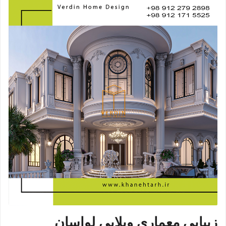
زیبایی معماری ویلایی لواسان