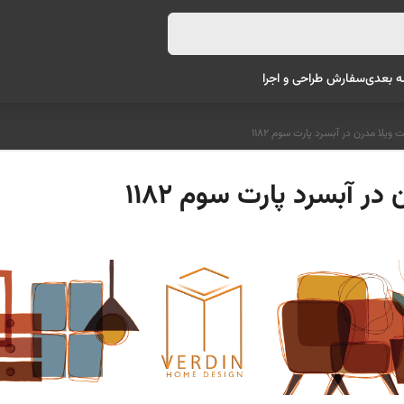
ه بعدی
سفارش طراحی و اجرا
یلا مدرن در آبسرد پارت سوم 1182
 آبسرد پارت سوم 1182