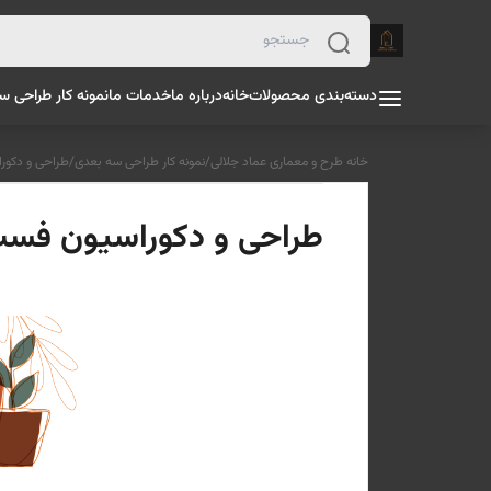
دسته‌بندی محصولات
خانه
درباره ما
خدمات ما
نمونه کار طراحی س
خانه طرح و معماری عماد جلالی
/
نمونه کار طراحی سه بعدی
/
طراحی و دکوراس
طراحی و دکوراسیون فست فو