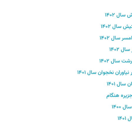
یش
سال 1402
 سال 1402
 سال 1402
 1402
 سال 1402
اوران نخجوان سال 1401
ال 1401
زیره هنگام
 1400
14