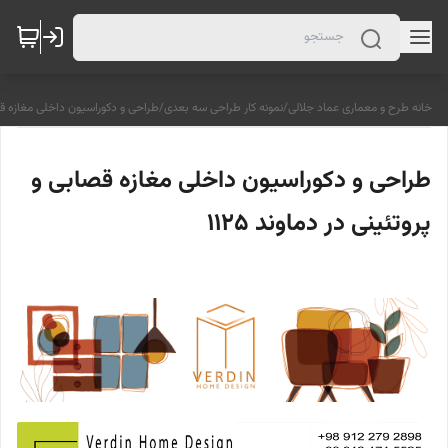
خانه طرح و معماری عماد جلالی
/
نمونه کار طراحی سه بعدی
/
طراحی و دکوراسیون داخلی مغازه قصابی
طراحی و دکوراسیون داخلی مغازه قصابی و
پروتئینی در دماوند 1125