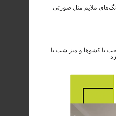
رنگ‌های ملایم مثل صورتی
ت با کشوها و میز شب با
زد