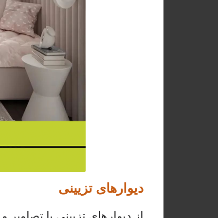
دیوارهای تزیینی
از دیوارهای تزیینی با تصاویر و