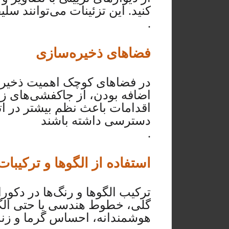
کنید. این تزئینات می‌توانند س
.
فضاهای ذخیره‌سازی
در فضاهای کوچک اهمیت ذخیره
اضافه بودن، از جاکفشی‌های زی
اقدامات باعث نظم بیشتر در اتا
دسترسی داشته باشند
.
استفاده از الگوها و ترکیبا
ترکیب الگوها و رنگ‌ها در دکورا
گلی، خطوط هندسی یا حتی الگ
هوشمندانه، احساس گرما و زندگ