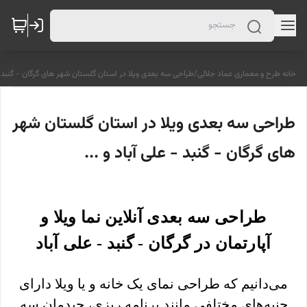
خانه طرح و معماری عماد جلالی
/
طراحی سه بعدی ویلا در استان گلستان شهر های گرگان - گنبد - ع
طراحی سه بعدی ویلا در استان گلستان شهر
های گرگان - گنبد - علی آباد و ...
طراحی سه بعدی آنلاین نما ویلا و
آپارتمان در گرگان - گنبد - علی آباد
می‌دانیم که طراحی نمای یک خانه و یا ویلا دارای
جنبه‌های مختلفی مانند برنامه ریزی، چیدمان سه