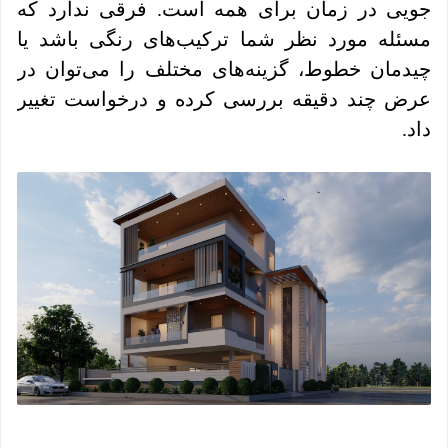
جویی در زمان برای همه است. فرقی ندارد که
مسئله مورد نظر شما ترکیب‌های رنگی باشد یا
چیدمان خطوط، گزینه‌های مختلف را می‌توان در
عرض چند دقیقه بررسی کرده و درخواست تغییر
داد.