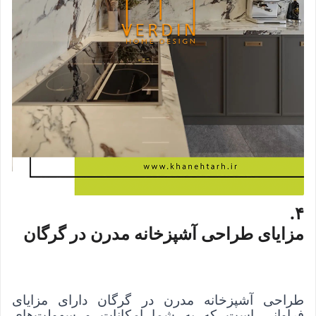
.
۴
مزایای طراحی آشپزخانه مدرن در گرگان
طراحی آشپزخانه مدرن در گرگان دارای مزایای
فراوانی است که به شما امکانات و سهولت‌های