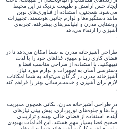
ایجاد حس آرامش و طبیعت نزدیک در این محیط 
می‌شود. همچنین، استفاده از فناوری‌های نوین 
مانند دستگیره‌ها و لوازم جانبی هوشمند، تجهیزات 
روشنایی مدرن و اپلیانس‌های پیشرفته، تجربه‌ی 
آشپزی را ارتقاء می‌دهد
.
طراحی آشپزخانه مدرن به شما امکان می‌دهد تا در 
فضای کاری زیبا و مهیج، غذاهای خود را با لذت 
تهیهکنید. با استفاده از طراحی مناسب فضا و 
دسترسی آسان به تجهیزات و لوازم مورد نیاز، 
آشپزخانه مدرن در گرگان می‌تواند به شما امکانات 
لازم برای آشپزی و خدمت‌رسانی بهتر را فراهم کند
.
در طراحی آشپزخانه مدرن، نکاتی همچون مدیریت 
رنگ‌ها و جلوه‌های نورپردازی، پیش بینی نیازهای 
آینده، استفاده از فضای خالی بهینه و ترازبندی 
صحیح فضا بسیار مهم هستند. این اقدامات بهبودی 
را در ظاهر و کارکرد آشپزخانه شما به ارمغان 