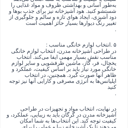
به‌طور آسانی و بهداشتی ظروف و مواد غذایی را 
شستشو کنید. هود آشپزخانه نیز برای جذب بوها و 
دود آشپزی، ایجاد هوای تازه و سالم و جلوگیری از 
تغییر رنگ دیوارها بسیار حائز اهمیت است
.
۵
. 
انتخاب لوازم خانگی مناسب
: 
در طراحی آشپزخانه مدرن، انتخاب لوازم خانگی 
مناسب نقش بسیار مهمی ایفا می‌کند. انتخاب 
یخچال، فر، گاز، ماشین ظرفشویی و سایر لوازم 
خانگی مورد نیاز باید بر اساس کیفیت، عملکرد و 
ظاهر آنها صورت گیرد. همچنین، در انتخاب 
اپلیانس‌ها به انرژی مصرفی و کارایی آنها نیز توجه 
کنید
.
در نهایت، انتخاب مواد و تجهیزات در طراحی 
آشپزخانه مدرن در گرگان باید به زیبایی، عملکرد، و 
کیفیت توجه کند. این انتخاب‌ها به شما امکان 
می‌دهند تا یک آشپزخانه زیبا و عملی را برای 