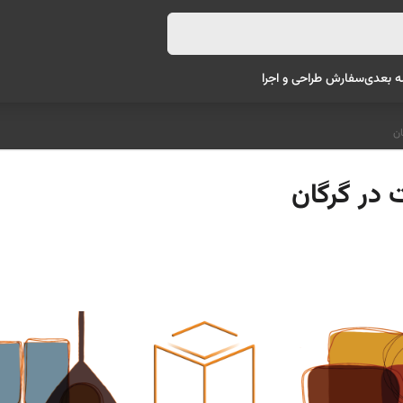
ه بعدی
سفارش طراحی و اجرا
ان
 در گرگان