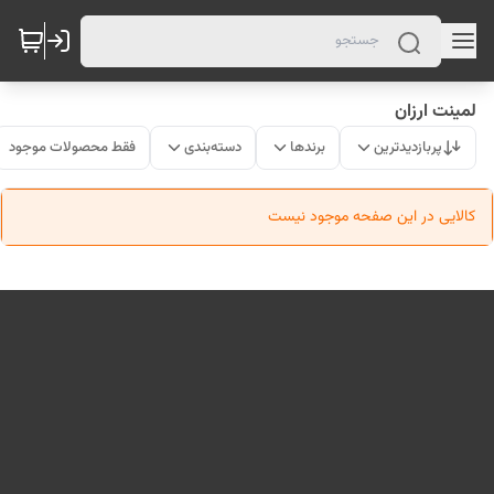
لمینت ارزان
پربازدیدترین
برندها
دسته‌بندی
فقط محصولات موجود
کالایی در این صفحه موجود نیست