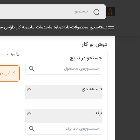
دسته‌بندی محصولات
خانه
درباره ما
خدمات ما
نمونه کار طراحی س
دوش تو کار
مرتب‌سازی
جستجو در نتایج
کالایی د
دسته‌بندی
برند