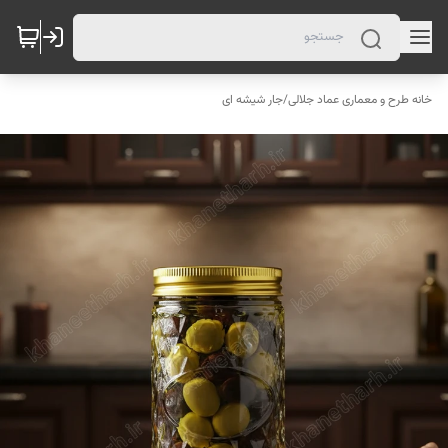
خانه طرح و معماری عماد جلالی
/
جار شیشه ای