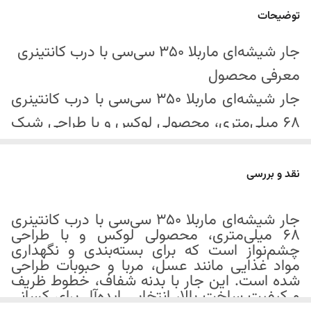
قطر کف جار:
6 سانتی متر
توضیحات
نوع درب:
درب کانتینری 68 میلی متر طلایی روشن
جار شیشه‌ای ماربلا 350 سی‌سی با درب کانتینری
معرفی محصول
ارتفاع جار:
13.5 سانتی متر
جار شیشه‌ای ماربلا 350 سی‌سی با درب کانتینری
مناسب برای:
عسل، مربا و سایر مواد غذایی
68 میلی‌متری، محصولی لوکس و با طراحی شیک
است که برای بسته‌بندی و نگهداری مواد غذایی
فوم
داخل درب برای جلوگیری از ورود هوا
نظیر عسل، مربا و حبوبات طراحی شده است. این
نقد و بررسی
جار با بدنه شفاف و ظاهری زیبا، انتخابی ایده‌آل
برای کسانی است که به دنبال بسته‌بندی حرفه‌ای
جار شیشه‌ای ماربلا 350 سی‌سی با درب کانتینری
68 میلی‌متری، محصولی لوکس و با طراحی
با جلوه‌ای لوکس هستند. کیفیت ساخت بالا،
چشم‌نواز است که برای بسته‌بندی و نگهداری
درب فلزی مقاوم و عرضه بدون لیبل، این
مواد غذایی مانند عسل، مربا و حبوبات طراحی
شده است. این جار با بدنه شفاف، خطوط ظریف
محصول را برای برندسازی و شخصی‌سازی مناسب
و کیفیت ساخت بالا، انتخابی ایده‌آل برای کسانی